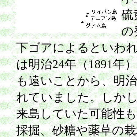
硫
の
下ゴアによるといわ
は明治24年（1891
も遠いことから、明
れていました。しかし
来島していた可能性も
採掘、砂糖や薬草の栽