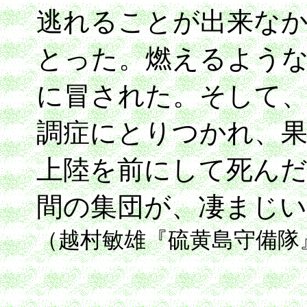
逃れることが出来な
とった。燃えるよう
に冒された。そして
調症にとりつかれ、
上陸を前にして死ん
間の集団が、凄まじい
（越村敏雄『硫黄島守備隊