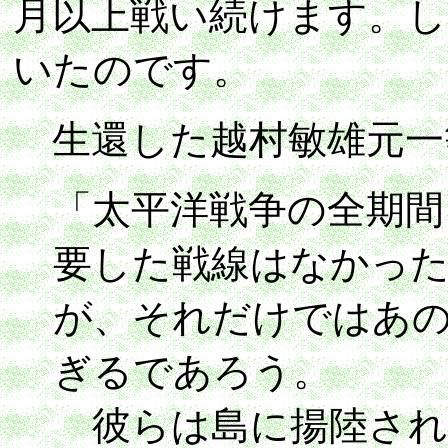
月以上戦い続けます。し
いたのです。
生還した越村敏雄元一
「太平洋戦争の全期間
要した戦線はなかっ
が、それだけではあ
ぎるであろう。
彼らは島に揚陸され